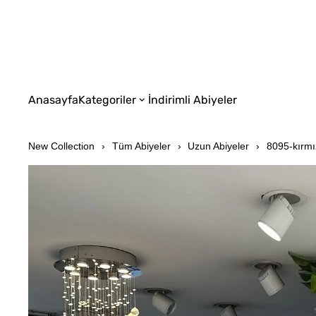
Anasayfa
Kategoriler
İndirimli Abiyeler
New Collection
Tüm Abiyeler
Uzun Abiyeler
8095-kırmı