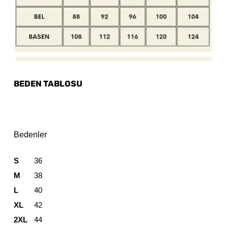
BEDEN TABLOSU
Bedenler
S
36
M
38
L
40
XL
42
2XL
44