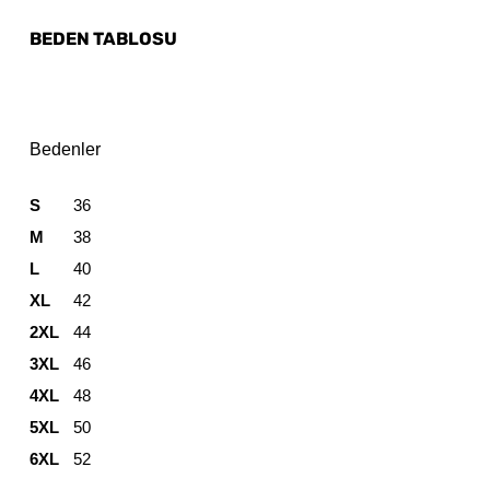
BEDEN TABLOSU
Bedenler
S
36
M
38
L
40
XL
42
2XL
44
3XL
46
4XL
48
5XL
50
6XL
52