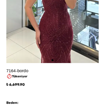
7164-bordo
Tükeniyor
₺ 6,699.90
Beden
: