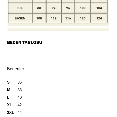
BEDEN TABLOSU
Bedenler
S
36
M
38
L
40
XL
42
2XL
44