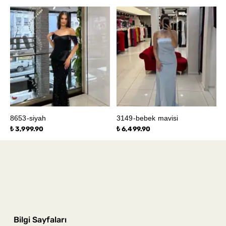
8653-siyah
3149-bebek mavisi
₺ 3,999.90
₺ 6,499.90
Bilgi Sayfaları