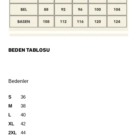
BEDEN TABLOSU
Bedenler
S
36
M
38
L
40
XL
42
2XL
44