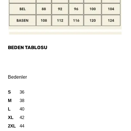
BEDEN TABLOSU
Bedenler
S
36
M
38
L
40
XL
42
2XL
44