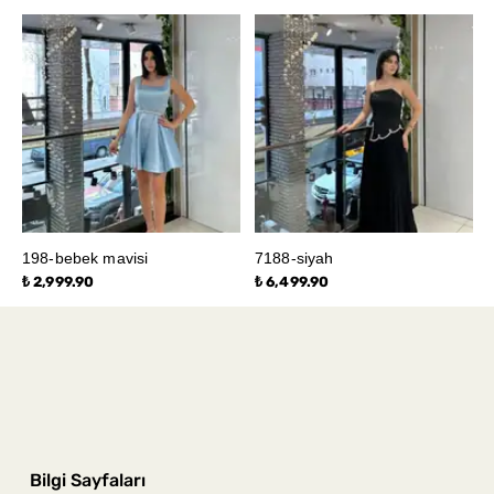
198-bebek mavisi
7188-siyah
₺ 2,999.90
₺ 6,499.90
Bilgi Sayfaları