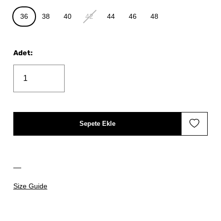
36
38
40
42
44
46
48
Adet
:
Sepete Ekle
Size Guide