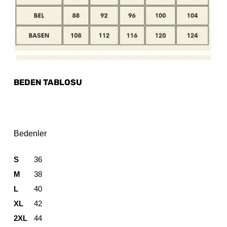
BEDEN TABLOSU
Bedenler
S
36
M
38
L
40
XL
42
2XL
44