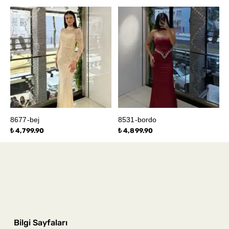
8677-bej
8531-bordo
₺ 4,799.90
₺ 4,899.90
Bilgi Sayfaları