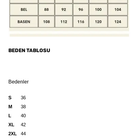
BEDEN TABLOSU
Bedenler
S
36
M
38
L
40
XL
42
2XL
44