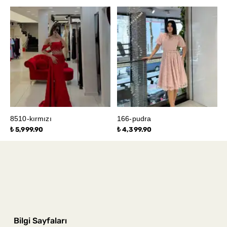
8510-kırmızı
166-pudra
₺ 5,999.90
₺ 4,399.90
Bilgi Sayfaları