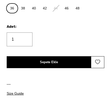
36
38
40
42
44
46
48
Adet
:
Sepete Ekle
Size Guide