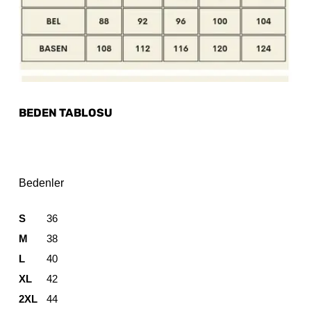
BEDEN TABLOSU
Bedenler
S
36
M
38
L
40
XL
42
2XL
44