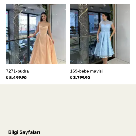
7271-pudra
169-bebe mavisi
₺ 8,499.90
₺ 3,799.90
Bilgi Sayfaları