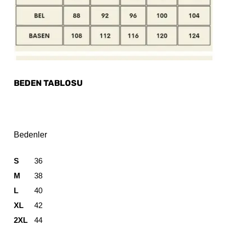
BEDEN TABLOSU
Bedenler
S
36
M
38
L
40
XL
42
2XL
44