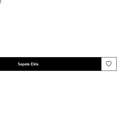
2
Sepete Ekle