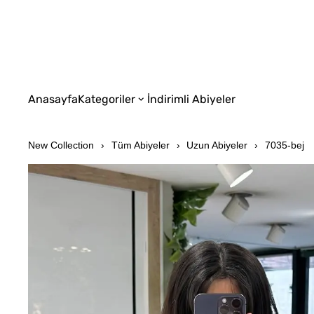
Anasayfa
Kategoriler
İndirimli Abiyeler
New Collection
Tüm Abiyeler
Uzun Abiyeler
7035-bej