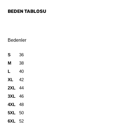
BEDEN TABLOSU
Bedenler
S
36
M
38
L
40
XL
42
2XL
44
3XL
46
4XL
48
5XL
50
6XL
52