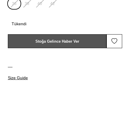
36
38
40
42
Tükendi
Stoğa Gelince Haber Ver
Size Guide