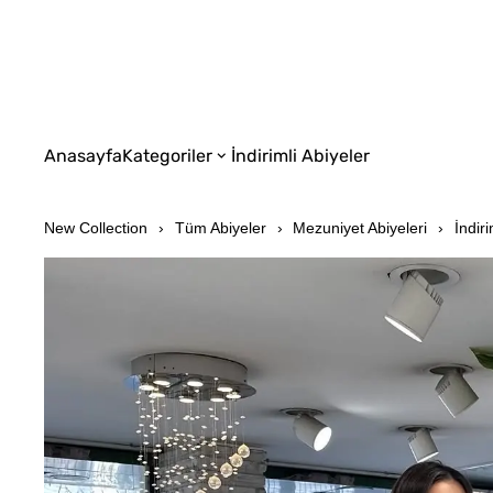
Anasayfa
Kategoriler
İndirimli Abiyeler
New Collection
Tüm Abiyeler
Mezuniyet Abiyeleri
İndiri