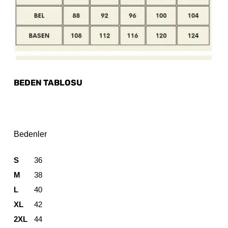
BEDEN TABLOSU
Bedenler
S
36
M
38
L
40
XL
42
2XL
44