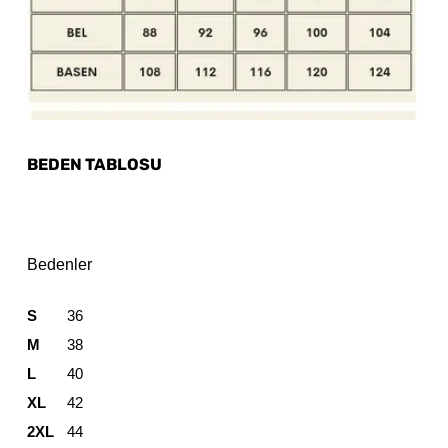
BEDEN TABLOSU
Bedenler
S
36
M
38
L
40
XL
42
2XL
44