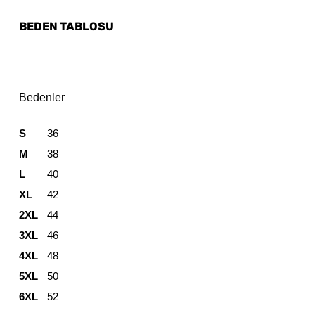
BEDEN TABLOSU
Bedenler
S
36
M
38
L
40
XL
42
2XL
44
3XL
46
4XL
48
5XL
50
6XL
52