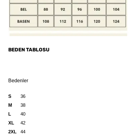
BEDEN TABLOSU
Bedenler
S
36
M
38
L
40
XL
42
2XL
44