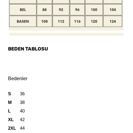
BEDEN TABLOSU
Bedenler
S
36
M
38
L
40
XL
42
2XL
44