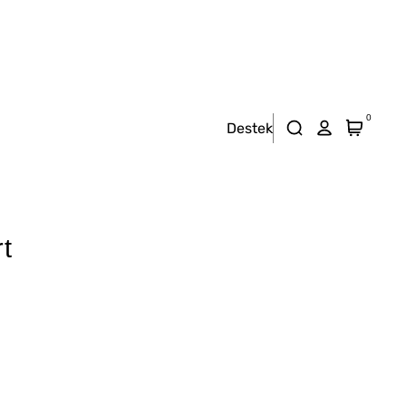
0
Destek
t