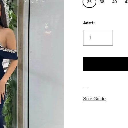
36
38
40
4
Adet
:
Size Guide