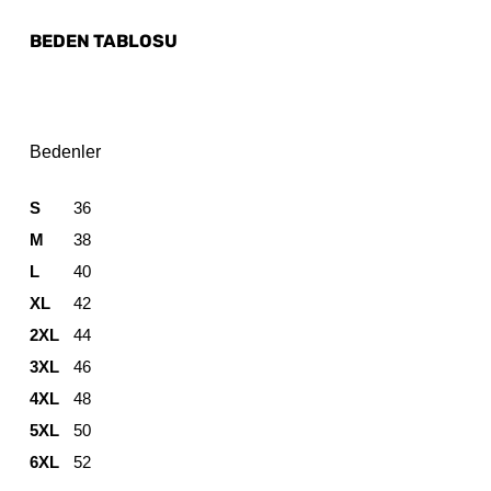
BEDEN TABLOSU
Bedenler
S
36
M
38
L
40
XL
42
2XL
44
3XL
46
4XL
48
5XL
50
6XL
52