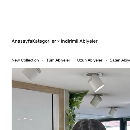
Anasayfa
Kategoriler
İndirimli Abiyeler
New Collection
Tüm Abiyeler
Uzun Abiyeler
Saten Abiy