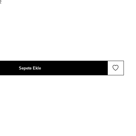
2
Sepete Ekle