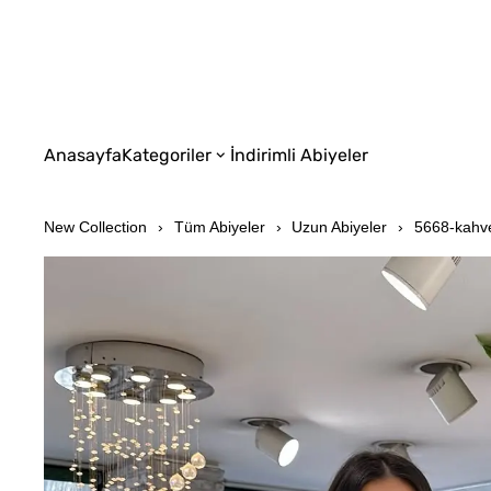
Anasayfa
Kategoriler
İndirimli Abiyeler
New Collection
Tüm Abiyeler
Uzun Abiyeler
5668-kahv