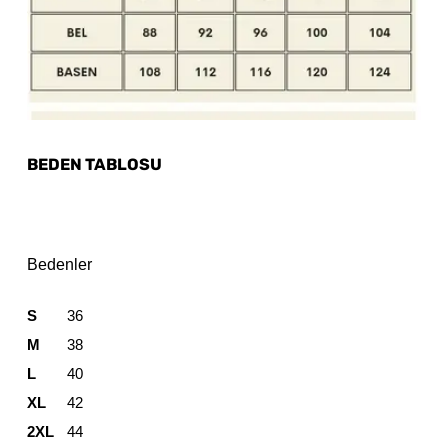
BEDEN TABLOSU
Bedenler
S
36
M
38
L
40
XL
42
2XL
44