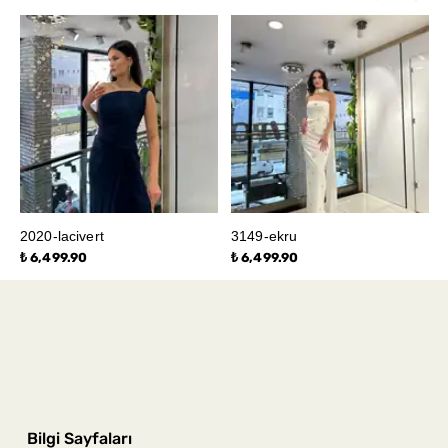
2020-lacivert
3149-ekru
₺ 6,499.90
₺ 6,499.90
Bilgi Sayfaları