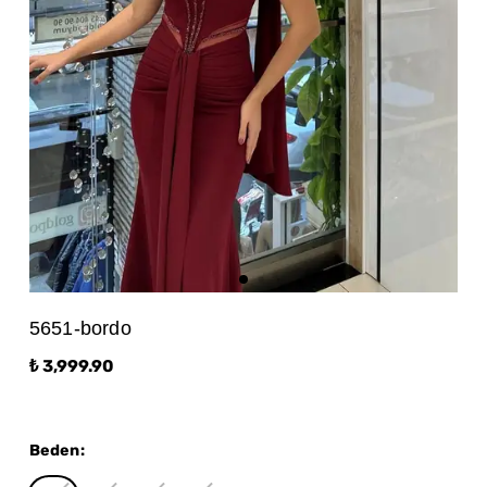
5651-bordo
₺ 3,999.90
Beden
: