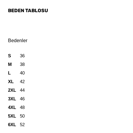
BEDEN TABLOSU
Bedenler
S
36
M
38
L
40
XL
42
2XL
44
3XL
46
4XL
48
5XL
50
6XL
52