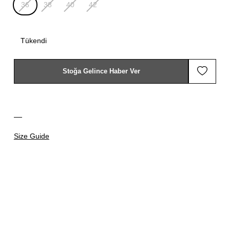
36
38
40
42
Tükendi
Stoğa Gelince Haber Ver
Size Guide