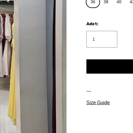
36
38
40
4
Adet
:
Size Guide