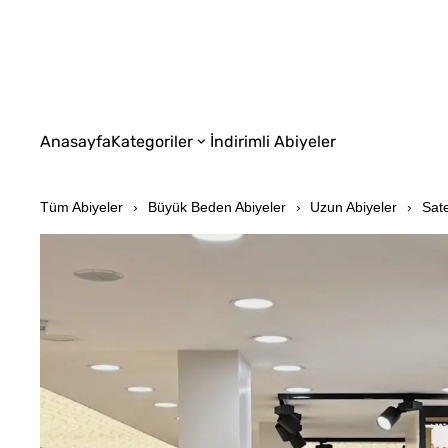
Anasayfa
Kategoriler
İndirimli Abiyeler
Tüm Abiyeler
Büyük Beden Abiyeler
Uzun Abiyeler
Sate