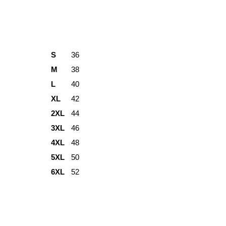
S
36
M
38
L
40
XL
42
2XL
44
3XL
46
4XL
48
5XL
50
6XL
52