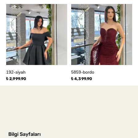
192-siyah
5859-bordo
₺ 2,999.90
₺ 4,399.90
Bilgi Sayfaları