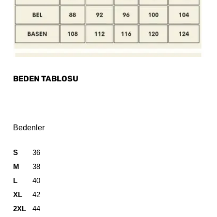
BEDEN TABLOSU
Bedenler
S
36
M
38
L
40
XL
42
2XL
44