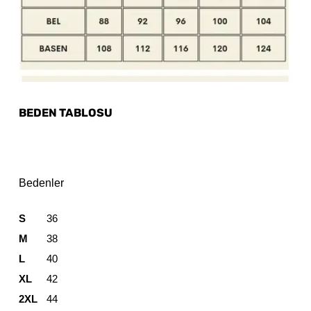
BEDEN TABLOSU
Bedenler
S
36
M
38
L
40
XL
42
2XL
44