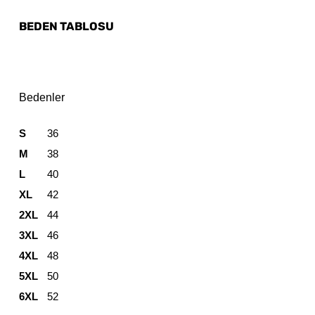
BEDEN TABLOSU
Bedenler
S
36
M
38
L
40
XL
42
2XL
44
3XL
46
4XL
48
5XL
50
6XL
52