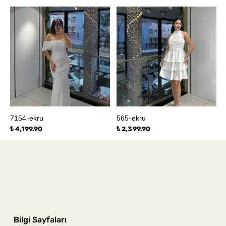
7154-ekru
565-ekru
₺ 4,199.90
₺ 2,399.90
Bilgi Sayfaları