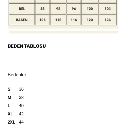
BEDEN TABLOSU
Bedenler
S
36
M
38
L
40
XL
42
2XL
44