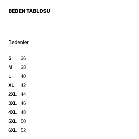
BEDEN TABLOSU
Bedenler
S
36
M
38
L
40
XL
42
2XL
44
3XL
46
4XL
48
5XL
50
6XL
52