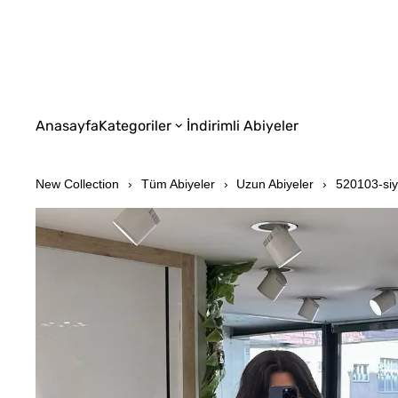
Anasayfa
Kategoriler
İndirimli Abiyeler
New Collection
Tüm Abiyeler
Uzun Abiyeler
520103-si