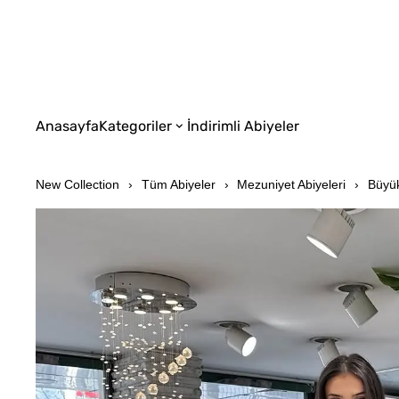
Anasayfa
Kategoriler
İndirimli Abiyeler
New Collection
Tüm Abiyeler
Mezuniyet Abiyeleri
Büyük