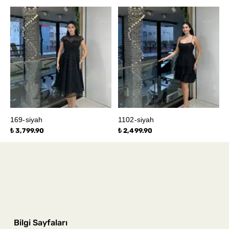
169-siyah
1102-siyah
₺ 3,799.90
₺ 2,499.90
Bilgi Sayfaları