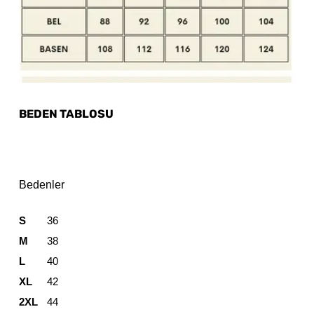
BEDEN TABLOSU
Bedenler
S
36
M
38
L
40
XL
42
2XL
44