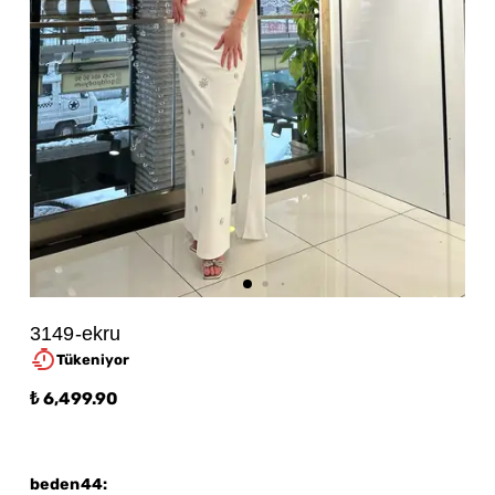
3149-ekru
Tükeniyor
₺ 6,499.90
beden44
: