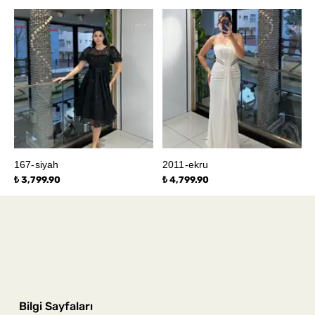
167-siyah
2011-ekru
₺ 3,799.90
₺ 4,799.90
Bilgi Sayfaları