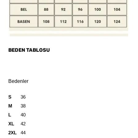
BEDEN TABLOSU
Bedenler
S
36
M
38
L
40
XL
42
2XL
44