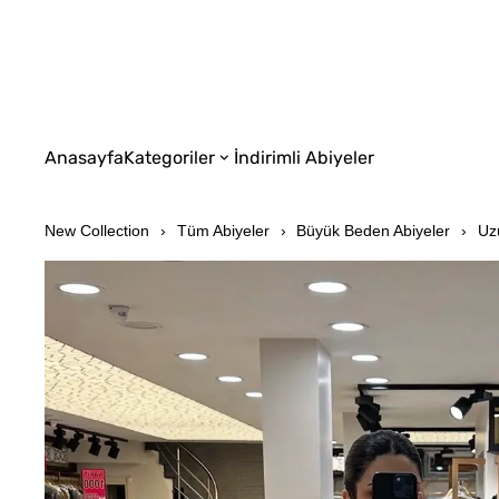
Anasayfa
Kategoriler
İndirimli Abiyeler
New Collection
Tüm Abiyeler
Büyük Beden Abiyeler
Uz