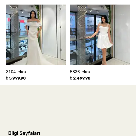
3104-ekru
5836-ekru
₺ 5,999.90
₺ 2,499.90
Bilgi Sayfaları