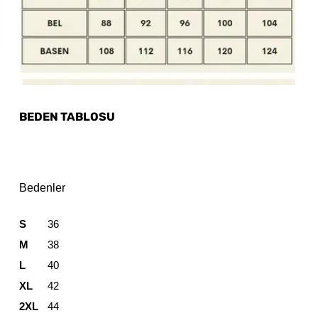
BEDEN TABLOSU
Bedenler
S
36
M
38
L
40
XL
42
2XL
44