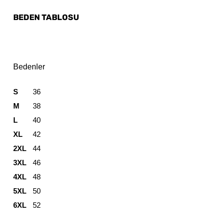
BEDEN TABLOSU
Bedenler
S
36
M
38
L
40
XL
42
2XL
44
3XL
46
4XL
48
5XL
50
6XL
52