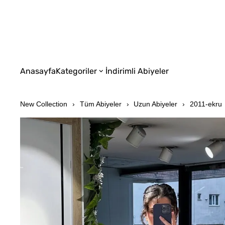
Anasayfa
Kategoriler
İndirimli Abiyeler
New Collection
Tüm Abiyeler
Uzun Abiyeler
2011-ekru