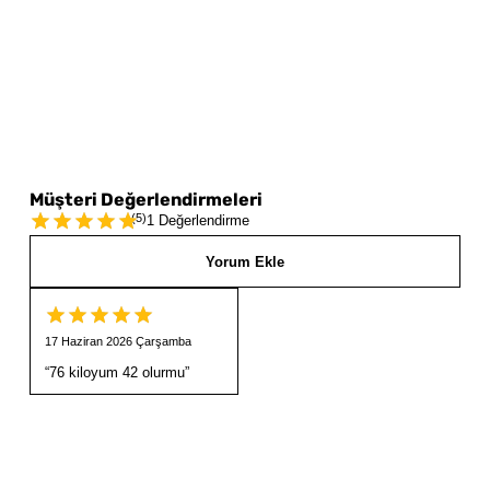
Müşteri Değerlendirmeleri
(
5
)
1 Değerlendirme
Yorum Ekle
17 Haziran 2026 Çarşamba
“
76 kiloyum 42 olurmu
”