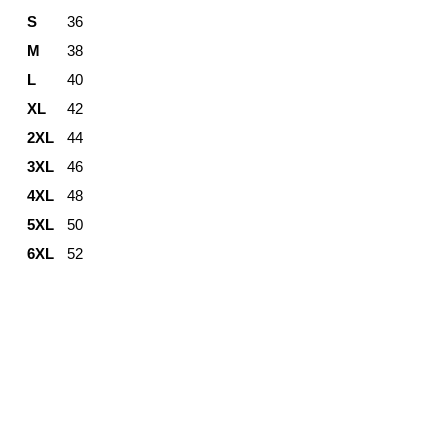
S
36
M
38
L
40
XL
42
2XL
44
3XL
46
4XL
48
5XL
50
6XL
52